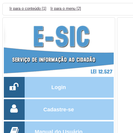
Ir para o conteúdo [1]
Ir para o menu [2]
Login
Cadastre-se
Manual do Usuário