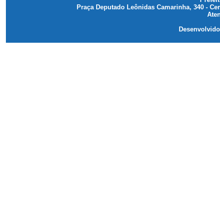
Praça Deputado Leônidas Camarinha, 340 - Cen
Ante
Aten
Tran
Desenvolvid